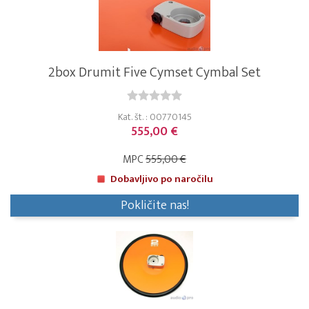
2box Drumit Five Cymset Cymbal Set
Kat. št. : 00770145
555,00 €
MPC
555,00 €
Dobavljivo po naročilu
Pokličite nas!