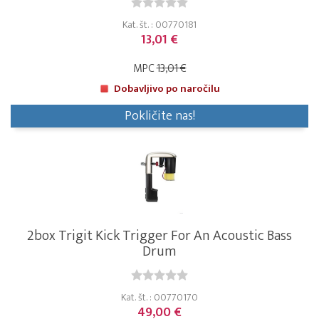
Kat. št. : 00770181
13,01 €
MPC
13,01 €
Dobavljivo po naročilu
Pokličite nas!
2box Trigit Kick Trigger For An Acoustic Bass
Drum
Kat. št. : 00770170
49,00 €