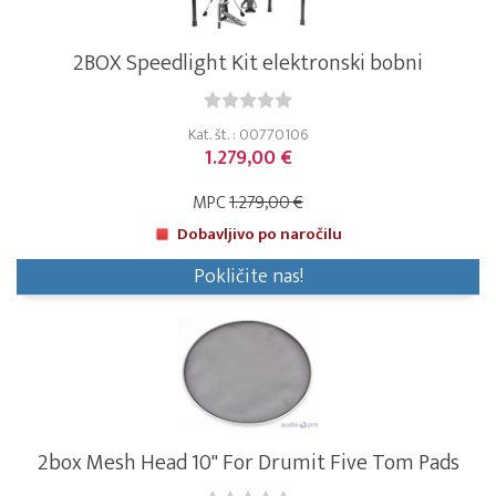
2BOX Speedlight Kit elektronski bobni
Kat. št. : 00770106
1.279,00 €
MPC
1.279,00 €
Dobavljivo po naročilu
Pokličite nas!
2box Mesh Head 10" For Drumit Five Tom Pads