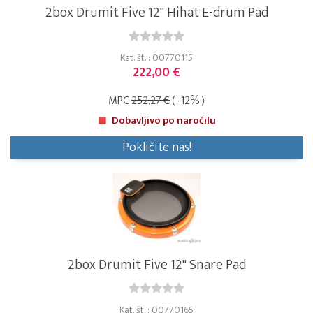
2box Drumit Five 12" Hihat E-drum Pad
Kat. št. : 00770115
222,00 €
MPC
252,27 €
( -12% )
Dobavljivo po naročilu
Pokličite nas!
2box Drumit Five 12" Snare Pad
Kat. št. : 00770165