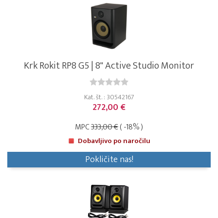
Krk Rokit RP8 G5 | 8" Active Studio Monitor
Kat. št. : 30542167
272,00 €
MPC
333,00 €
( -18% )
Dobavljivo po naročilu
Pokličite nas!