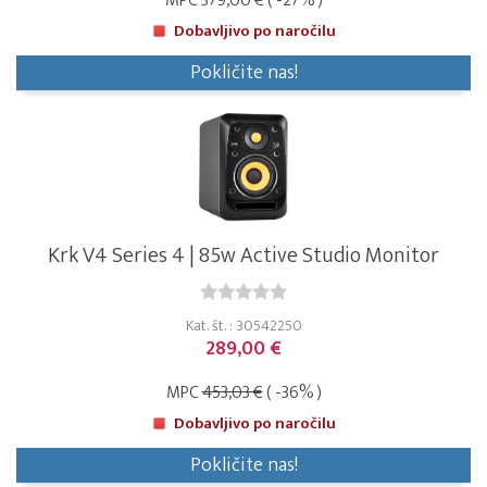
MPC
379,00 €
( -27% )
Dobavljivo po naročilu
Pokličite nas!
Krk V4 Series 4 | 85w Active Studio Monitor
Kat. št. : 30542250
289,00 €
MPC
453,03 €
( -36% )
Dobavljivo po naročilu
Pokličite nas!