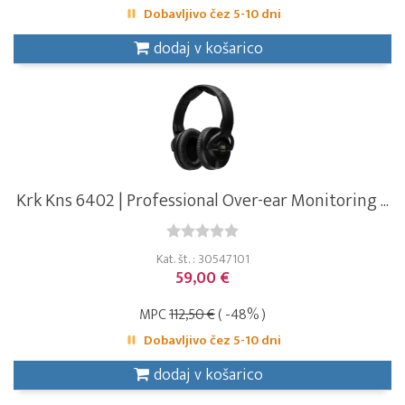
Dobavljivo čez 5-10 dni
dodaj v košarico
Krk Kns 6402 | Professional Over-ear Monitoring ...
Kat. št. : 30547101
59,00 €
MPC
112,50 €
( -48% )
Dobavljivo čez 5-10 dni
dodaj v košarico