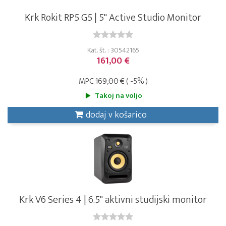
Krk Rokit RP5 G5 | 5" Active Studio Monitor
Kat. št. : 30542165
161,00 €
MPC
169,00 €
( -5% )
Takoj na voljo
dodaj v košarico
Krk V6 Series 4 | 6.5" aktivni studijski monitor