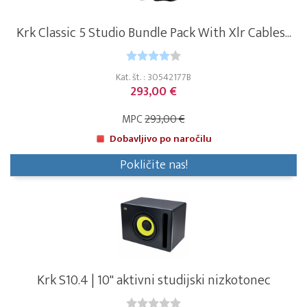
Krk Classic 5 Studio Bundle Pack With Xlr Cables...
Kat. št. : 30542177B
293,00 €
MPC
293,00 €
Dobavljivo po naročilu
Pokličite nas!
Krk S10.4 | 10" aktivni studijski nizkotonec