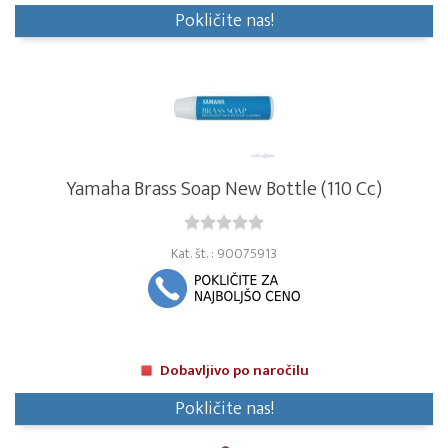
Pokličite nas!
Yamaha Brass Soap New Bottle (110 Cc)
Kat. št. : 90075913
Dobavljivo po naročilu
Pokličite nas!