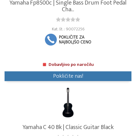
Yamaha Fp8500c | Single Bass Drum Foot Pedal
Cha...
Kat. št. : 90072256
Dobavljivo po naročilu
Pokličite nas!
Yamaha C 40 Bk | Classic Guitar Black