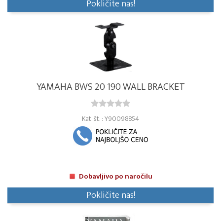
Pokličite nas!
YAMAHA BWS 20 190 WALL BRACKET
Kat. št. : Y90098854
Dobavljivo po naročilu
Pokličite nas!