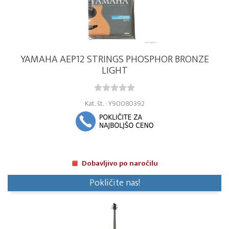
YAMAHA AEP12 STRINGS PHOSPHOR BRONZE
LIGHT
Kat. št. : Y90080392
Dobavljivo po naročilu
Pokličite nas!