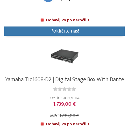
Dobavljivo po naročilu
Pokličite nas!
Yamaha Tio1608-D2 | Digital Stage Box With Dante
Kat. št. : 90078114
1.739,00 €
MPC
1.739,00 €
Dobavljivo po naročilu