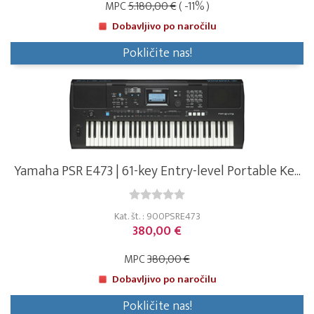
MPC
5.180,00 €
( -11% )
Dobavljivo po naročilu
Pokličite nas!
Yamaha PSR E473 | 61-key Entry-level Portable Ke...
Kat. št. : 900PSRE473
380,00 €
MPC
380,00 €
Dobavljivo po naročilu
Pokličite nas!