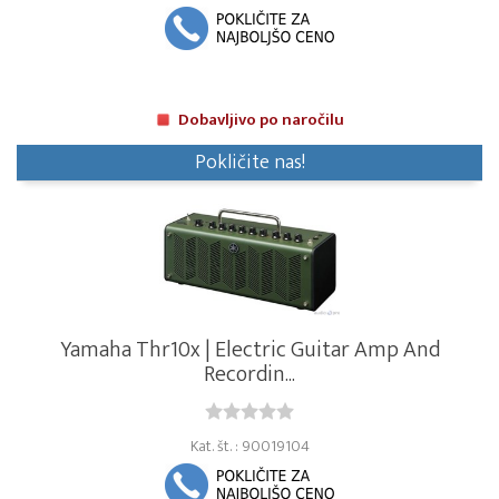
Dobavljivo po naročilu
Pokličite nas!
Yamaha Thr10x | Electric Guitar Amp And
Recordin...
Kat. št. : 90019104