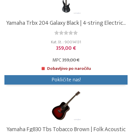
Yamaha Trbx 204 Galaxy Black | 4-string Electric...
Kat. št. : 90014131
359,00 €
MPC
359,00 €
Dobavljivo po naročilu
Pokličite nas!
Yamaha Fg830 Tbs Tobacco Brown | Folk Acoustic