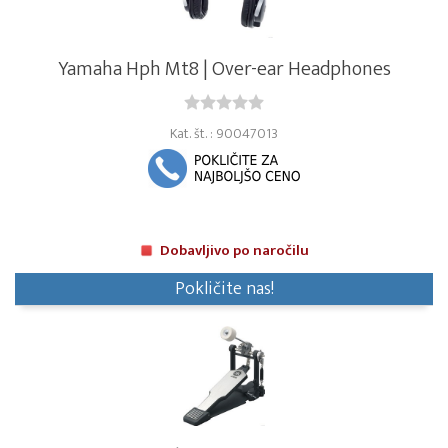
Yamaha Hph Mt8 | Over-ear Headphones
Kat. št. : 90047013
Dobavljivo po naročilu
Pokličite nas!