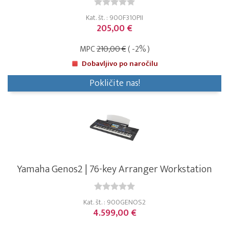
Kat. št. : 900F310PII
205,00 €
MPC
210,00 €
( -2% )
Dobavljivo po naročilu
Pokličite nas!
Yamaha Genos2 | 76-key Arranger Workstation
Kat. št. : 900GENOS2
4.599,00 €