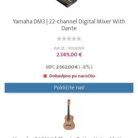
Yamaha DM3 | 22-channel Digital Mixer With
Dante
Kat. št. : 900DM3
2.349,00 €
MPC
2.562,00 €
( -8% )
Dobavljivo po naročilu
Pokličite nas!