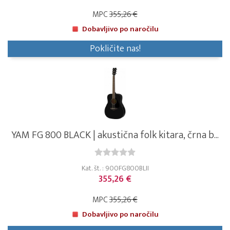
MPC
355,26 €
Dobavljivo po naročilu
Pokličite nas!
YAM FG 800 BLACK | akustična folk kitara, črna b...
Kat. št. : 900FG800BLII
355,26 €
MPC
355,26 €
Dobavljivo po naročilu