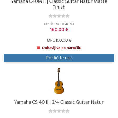
Yamaha C40M II | Classic Guitar Natur Matte
Finish
Kat. št. : 900C40MII
160,00 €
MPC
160,00 €
Dobavljivo po naročilu
Pokličite nas!
Yamaha CS 40 II | 3/4 Classic Guitar Natur