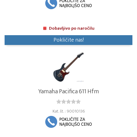
Dobavljivo po naročilu
Pokličite nas!
Yamaha Pacifica 611 Hfm
Kat. št. : 90010136