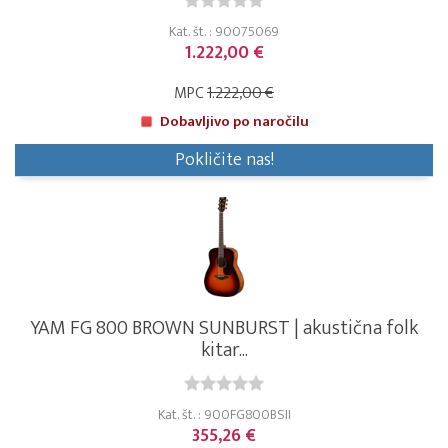
Kat. št. : 90075069
1.222,00 €
MPC
1.222,00 €
Dobavljivo po naročilu
Pokličite nas!
YAM FG 800 BROWN SUNBURST | akustična folk
kitar...
Kat. št. : 900FG800BSII
355,26 €