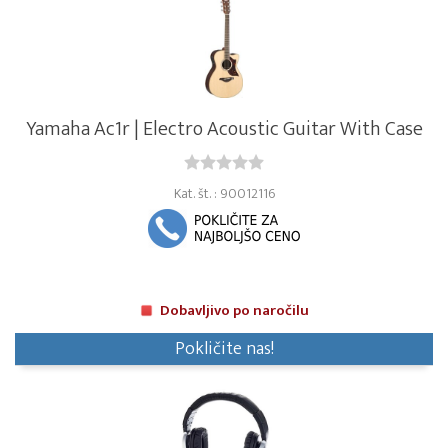
Yamaha Ac1r | Electro Acoustic Guitar With Case
Kat. št. : 90012116
Dobavljivo po naročilu
Pokličite nas!