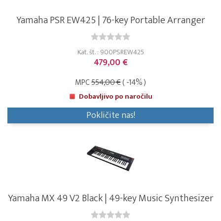
Yamaha PSR EW425 | 76-key Portable Arranger
Kat. št. : 900PSREW425
479,00 €
MPC
554,00 €
( -14% )
Dobavljivo po naročilu
Pokličite nas!
Yamaha MX 49 V2 Black | 49-key Music Synthesizer