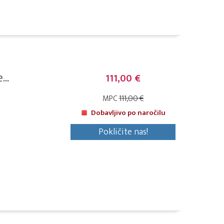
..
111,00 €
MPC
111,00 €
Dobavljivo po naročilu
Pokličite nas!