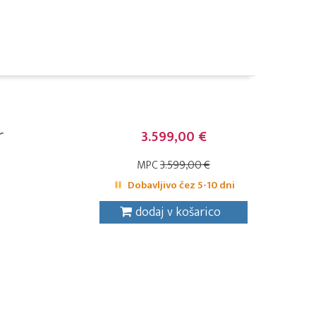
r
3.599,00 €
MPC
3.599,00 €
Dobavljivo čez 5-10 dni
dodaj v košarico