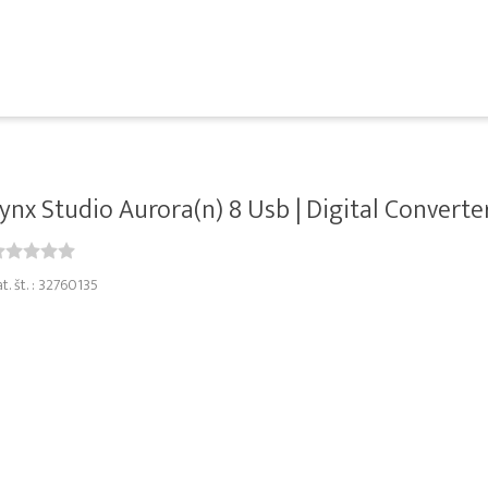
ynx Studio Aurora(n) 8 Usb | Digital Converte
t. št. : 32760135